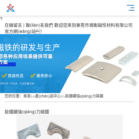
?
在線留言
|
聯(lián)系我們
歡迎您來到東莞市湘衡磁性材料有限公司
官方網(wǎng)站！
您的位置：
首頁
>>
產(chǎn)品中心
>>
釹鐵硼強(qiáng)力磁鐵
釹鐵硼強(qiáng)力磁鐵