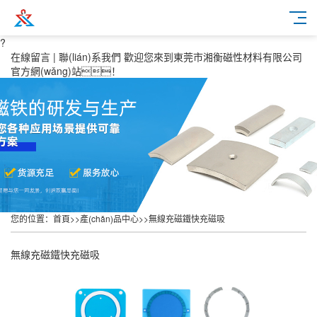
?
在線留言
|
聯(lián)系我們
歡迎您來到東莞市湘衡磁性材料有限公司
官方網(wǎng)站！
您的位置：
首頁
>>
產(chǎn)品中心
>>
無線充磁鐵快充磁吸
無線充磁鐵快充磁吸