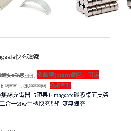
gsafe快充磁鐵
多款現(xiàn)貨，可定
磁鐵快充磁吸
，
交期準時
uī)格，形狀。
！
fe無線充電器15蘋果14magsafe磁吸桌面支架
x手機二合一20w手機快充配件雙無線充