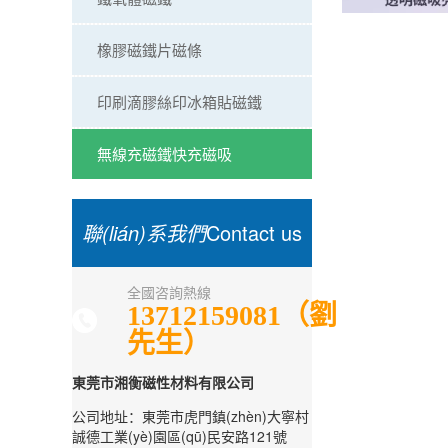
橡膠磁鐵片磁條
印刷滴膠絲印冰箱貼磁鐵
無線充磁鐵快充磁吸
聯(lián)系我們
Contact us
全國咨詢熱線
13712159081（劉
先生）
東莞市湘衡磁性材料有限公司
公司地址：東莞市虎門鎮(zhèn)大寧村
誠德工業(yè)園區(qū)民安路121號