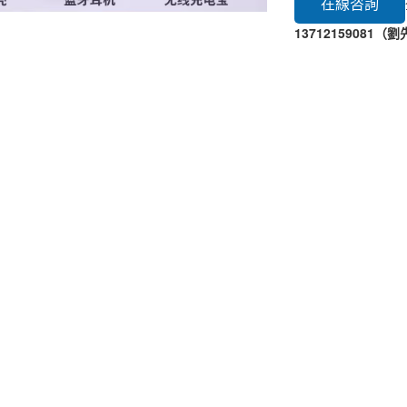
在線咨詢
13712159081（