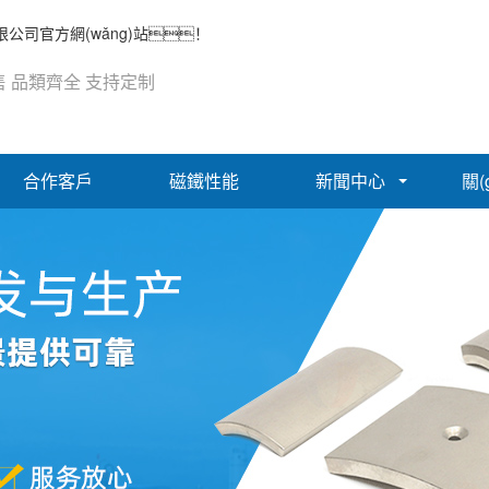
公司官方網(wǎng)站！
 品類齊全 支持定制
合作客戶
磁鐵性能
新聞中心
關(