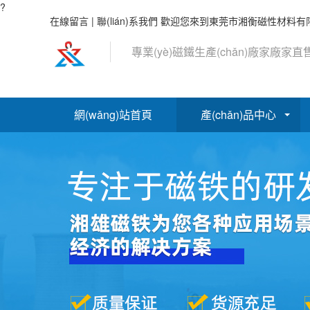
?
在線留言
|
聯(lián)系我們
歡迎您來到東莞市湘衡磁性材料有限
專業(yè)磁鐵生產(chǎn)廠家
廠家直售
網(wǎng)站首頁
產(chǎn)品中心